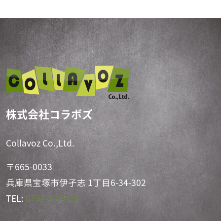
株式会社コラボズ
Collavoz Co.,Ltd.
〒665-0033
兵庫県宝塚市伊孑志 1丁目6-34-302
TEL:
0797-73-5554