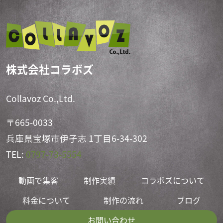
株式会社コラボズ
Collavoz Co.,Ltd.
〒665-0033
兵庫県宝塚市伊孑志 1丁目6-34-302
TEL:
0797-73-5554
動画で集客
制作実績
コラボズについて
料金について
制作の流れ
ブログ
お問い合わせ